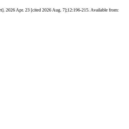
net]. 2026 Apr. 23 [cited 2026 Aug. 7];12:196-215. Available from: