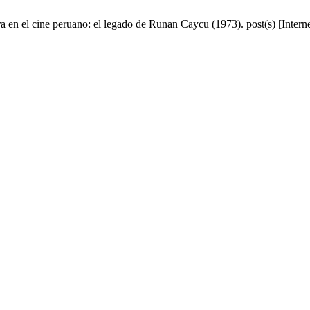
rra en el cine peruano: el legado de Runan Caycu (1973). post(s) [Inter