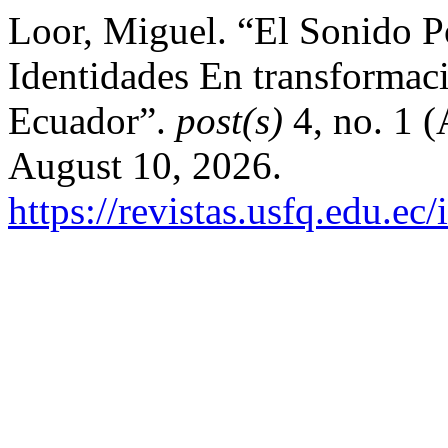
Loor, Miguel. “El Sonido P
Identidades En transformac
Ecuador”.
post(s)
4, no. 1 (
August 10, 2026.
https://revistas.usfq.edu.ec