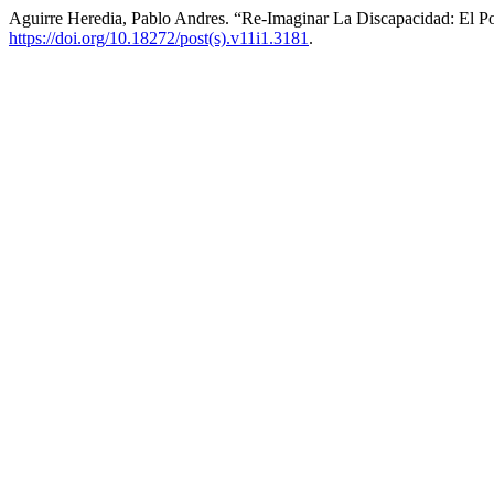
Aguirre Heredia, Pablo Andres. “Re-Imaginar La Discapacidad: El P
https://doi.org/10.18272/post(s).v11i1.3181
.