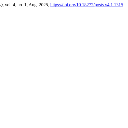
s)
, vol. 4, no. 1, Aug. 2025,
https://doi.org/10.18272/posts.v4i1.1315
.