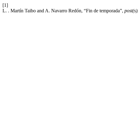
[1]
L. . Martín Taibo and A. Navarro Redón, “Fin de temporada”,
post(s)