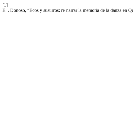
[1]
E. . Donoso, “Ecos y susurros: re-narrar la memoria de la danza en Q