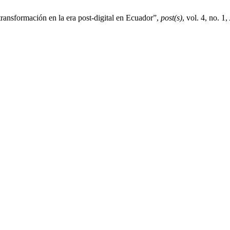
transformación en la era post-digital en Ecuador”,
post(s)
, vol. 4, no. 1