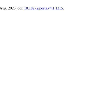
, Aug. 2025, doi:
10.18272/posts.v4i1.1315
.