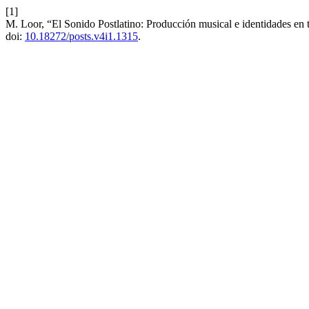
[1]
M. Loor, “El Sonido Postlatino: Producción musical e identidades en 
doi:
10.18272/posts.v4i1.1315
.