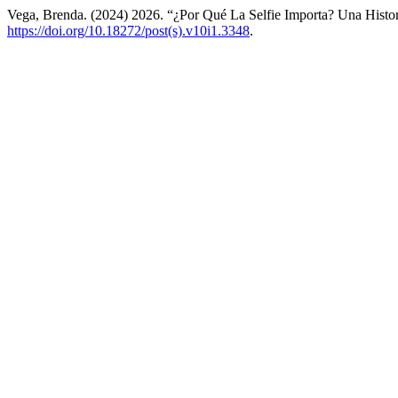
Vega, Brenda. (2024) 2026. “¿Por Qué La Selfie Importa? Una Histo
https://doi.org/10.18272/post(s).v10i1.3348
.