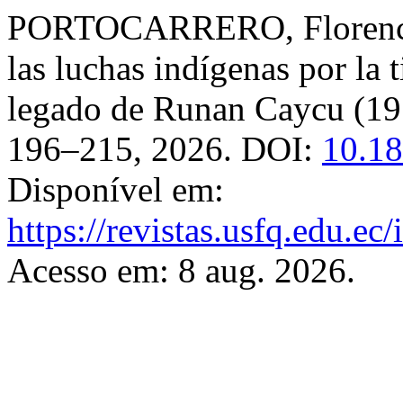
PORTOCARRERO, Florenci
las luchas indígenas por la t
legado de Runan Caycu (1
196–215, 2026. DOI:
10.18
Disponível em:
https://revistas.usfq.edu.ec
Acesso em: 8 aug. 2026.