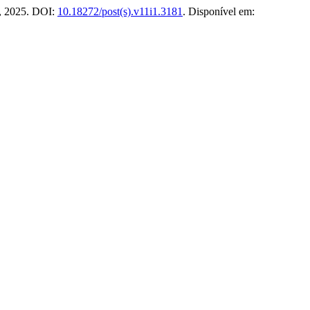
9, 2025. DOI:
10.18272/post(s).v11i1.3181
. Disponível em: