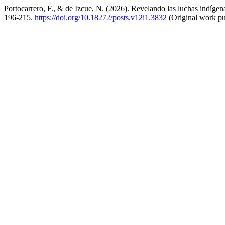
Portocarrero, F., & de Izcue, N. (2026). Revelando las luchas indígen
196-215.
https://doi.org/10.18272/posts.v12i1.3832
(Original work pu