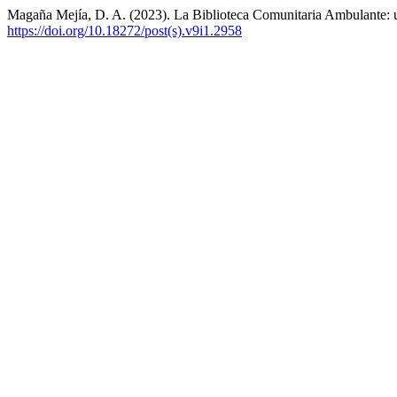
Magaña Mejía, D. A. (2023). La Biblioteca Comunitaria Ambulante: u
https://doi.org/10.18272/post(s).v9i1.2958