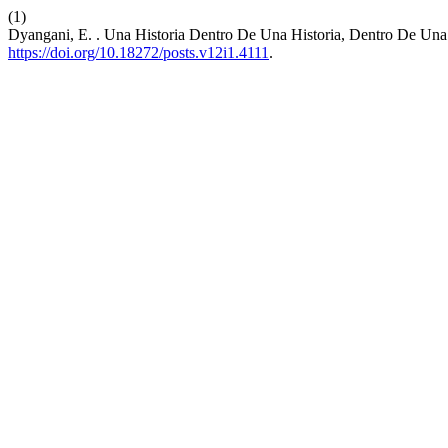
(1)
Dyangani, E. . Una Historia Dentro De Una Historia, Dentro De Una
https://doi.org/10.18272/posts.v12i1.4111
.