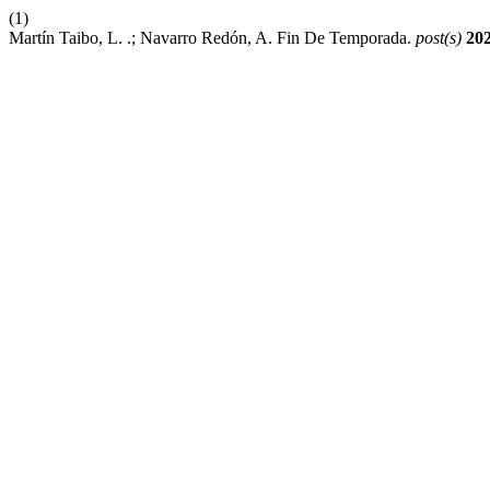
(1)
Martín Taibo, L. .; Navarro Redón, A. Fin De Temporada.
post(s)
20