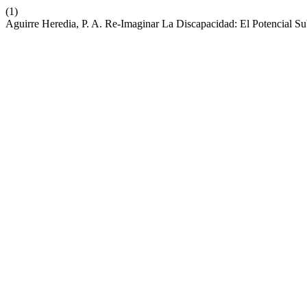
(1)
Aguirre Heredia, P. A. Re-Imaginar La Discapacidad: El Potencial S