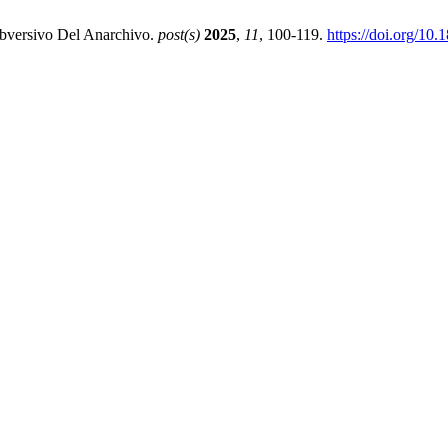
ubversivo Del Anarchivo.
post(s)
2025
,
11
, 100-119.
https://doi.org/10.