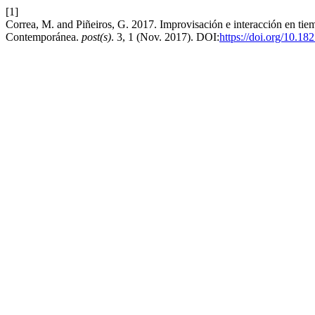
[1]
Correa, M. and Piñeiros, G. 2017. Improvisación e interacción en ti
Contemporánea.
post(s)
. 3, 1 (Nov. 2017). DOI:
https://doi.org/10.18