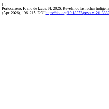
[1]
Portocarrero, F. and de Izcue, N. 2026. Revelando las luchas indígena
(Apr. 2026), 196–215. DOI:
https://doi.org/10.18272/posts.v12i1.383