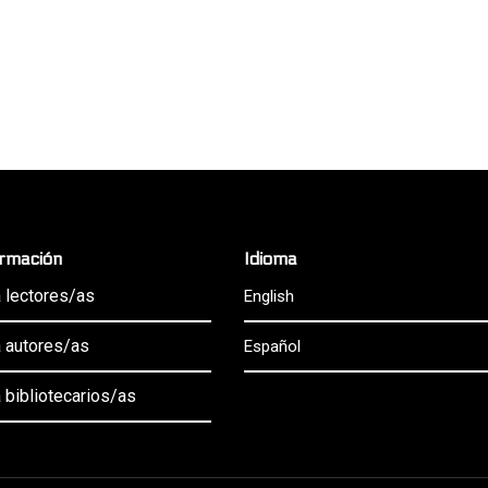
ormación
Idioma
 lectores/as
English
 autores/as
Español
 bibliotecarios/as