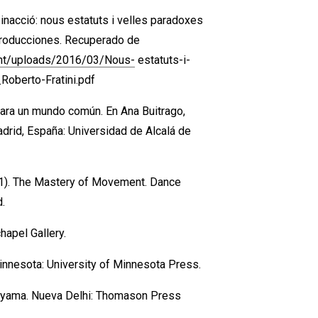
la inacció: nous estatuts i velles paradoxes
 Producciones. Recuperado de
ent/uploads/2016/03/Nous-
estatuts-i-
Roberto-Fratini.pdf
 para un mundo común. En Ana Buitrago,
Madrid, España: Universidad de Alcalá de
(2011). The Mastery of Movement. Dance
d.
hapel Gallery.
Minnesota: University of Minnesota Press.
nayama. Nueva Delhi: Thomason Press