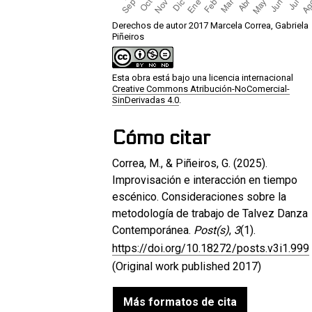
Derechos de autor 2017 Marcela Correa, Gabriela
Piñeiros
Esta obra está bajo una licencia internacional
Creative Commons Atribución-NoComercial-
SinDerivadas 4.0
.
Cómo citar
Correa, M., & Piñeiros, G. (2025).
Improvisación e interacción en tiempo
escénico. Consideraciones sobre la
metodología de trabajo de Talvez Danza
Contemporánea.
Post(s)
,
3
(1).
https://doi.org/10.18272/posts.v3i1.999
(Original work published 2017)
Más formatos de cita