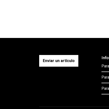
Inf
Enviar un artículo
Para
Para
Para