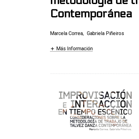
metodología de t
Contemporánea
Marcela Correa
,
Gabriela Piñeiros
Más Información