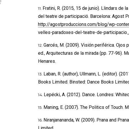
Fratini, R. (2015, 15 de junio). Llindars de 
del teatre de participació. Barcelona: Agost
http://agostproduccions.com/blog/wp-cont
velles-paradoxes-del-teatre-de-participacio_
Garcés, M. (2009). Visión periférica. Ojos
ed., Arquitecturas de la mirada (pp. 77-96). 
Henares.
Laban, R. (author), Ullmann, L. (editor). 
Books Limited. Binsted: Dance Books Limite
Lepécki, A. (2012). Dance. Londres: Whitec
Maning, E. (2007). The Politics of Touch. 
Niranjanananda, W. (2009). Prana and Pra
Limited.