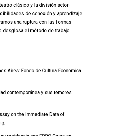
eatro clásico y la división actor-
sibilidades de conexión y aprendizaje
camos una ruptura con las formas
xto desglosa el método de trabajo
nos Aires: Fondo de Cultura Económica
edad contemporánea y sus temores.
 Essay on the Immediate Data of
ng.