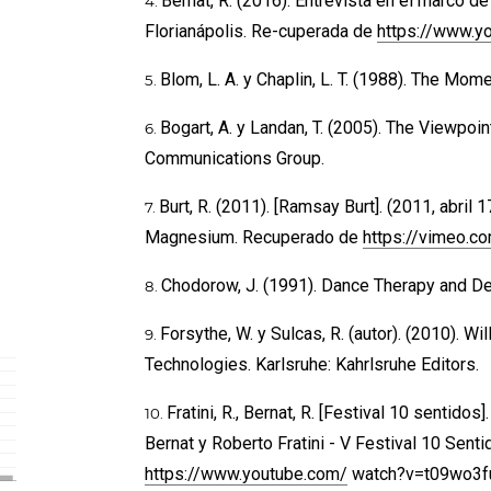
Bernat, R. (2016). Entrevista en el marco 
Florianápolis. Re-cuperada de
https://www.y
Blom, L. A. y Chaplin, L. T. (1988). The M
Bogart, A. y Landan, T. (2005). The Viewpoi
Communications Group.
Burt, R. (2011). [Ramsay Burt]. (2011, abril
Magnesium. Recuperado de
https://vimeo.
Chodorow, J. (1991). Dance Therapy and D
Forsythe, W. y Sulcas, R. (autor). (2010). W
Technologies. Karlsruhe: Kahrlsruhe Editors.
Fratini, R., Bernat, R. [Festival 10 sentido
Bernat y Roberto Fratini - V Festival 10 Sen
https://www.youtube.com/
watch?v=t09wo3