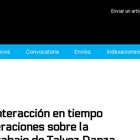
Enviar un artí
ivos
Convocatoria
Envíos
Indexaciones
nteracción en tiempo
raciones sobre la