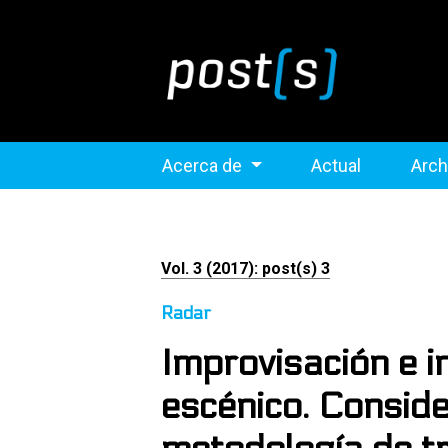
Acerca de
Actual
Arch
Vol. 3 (2017): post(s) 3
Radar
Improvisación e i
escénico. Conside