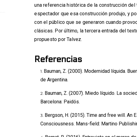
una referencia histórica de la construcción del t
espectador que esa construcción produjo, y po
con el público que se generaron cuando provo
clásicas. Por último, la tercera entrada del te
propuesto por Talvez.
Referencias
Bauman, Z. (2000). Modernidad líquida. Bue
de Argentina.
Bauman, Z. (2007). Miedo líquido. La soci
Barcelona: Paidós.
Bergson, H. (2015). Time and free will. An
Consciousness. Mans-field: Martino Publishi