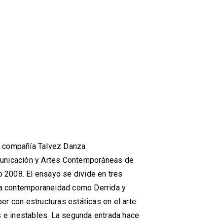
la compañía Talvez Danza
unicación y Artes Contemporáneas de
o 2008. El ensayo se divide en tres
 la contemporaneidad como Derrida y
r con estructuras estáticas en el arte
s e inestables. La segunda entrada hace