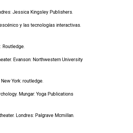
ndres: Jessica Kingsley Publishers.
escénico y las tecnologías interactivas.
: Routledge.
Theater. Evanson: Northwestern University
. New York: routledge.
ychology. Mungar: Yoga Publications
 theater. Londres: Palgrave Mcmillan.