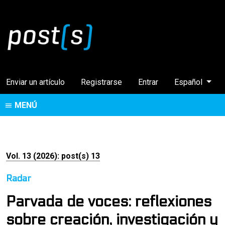
Cambiar el idi
Enviar un artículo
Registrarse
Entrar
Español
MENÚ
Vol. 13 (2026): post(s) 13
Radar
Parvada de voces: reflexiones
sobre creación, investigación y