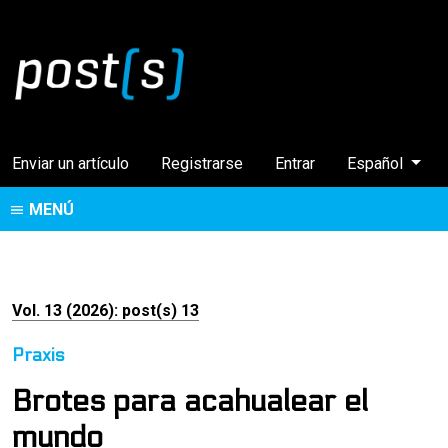
Cambiar el idi
Enviar un artículo
Registrarse
Entrar
Español
MENÚ
Vol. 13 (2026): post(s) 13
Praxis
Brotes para acahualear el
mundo