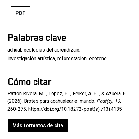
PDF
Palabras clave
achual
,
ecologías del aprendizaje
,
investigación artística
,
reforestación
,
ecotono
Cómo citar
Patrón Rivera, M. ., López, E. ., Felker, A. E. ., & Azuela, E. .
(2026). Brotes para acahualear el mundo.
Post(s)
,
13
,
260-275.
https://doi.org/10.18272/post(s).v13i.4135
Más formatos de cita