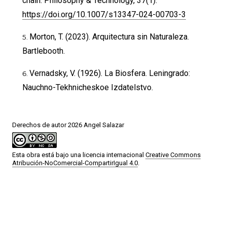
chain. Philosophy & Technology, 37(1).
https://doi.org/10.1007/s13347-024-00703-3
Morton, T. (2023). Arquitectura sin Naturaleza.
Bartlebooth.
Vernadsky, V. (1926). La Biosfera. Leningrado:
Nauchno-Tekhnicheskoe Izdatelstvo.
Derechos de autor 2026 Angel Salazar
Esta obra está bajo una licencia internacional
Creative Commons
Atribución-NoComercial-CompartirIgual 4.0
.