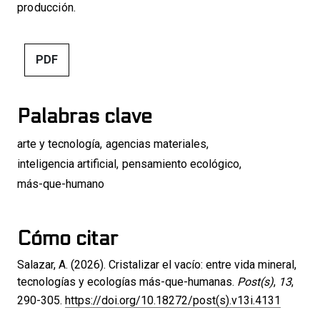
producción.
PDF
Palabras clave
arte y tecnología
,
agencias materiales
,
inteligencia artificial
,
pensamiento ecológico
,
más-que-humano
Cómo citar
Salazar, A. (2026). Cristalizar el vacío: entre vida mineral,
tecnologías y ecologías más-que-humanas.
Post(s)
,
13
,
290-305.
https://doi.org/10.18272/post(s).v13i.4131