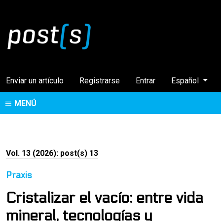
Cambiar el idi
Enviar un artículo
Registrarse
Entrar
Español
MENÚ
Vol. 13 (2026): post(s) 13
Praxis
Cristalizar el vacío: entre vida
mineral, tecnologías y