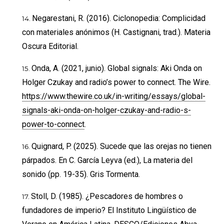
Negarestani, R. (2016). Ciclonopedia: Complicidad
con materiales anónimos (H. Castignani, trad.). Materia
Oscura Editorial.
Onda, A. (2021, junio). Global signals: Aki Onda on
Holger Czukay and radio’s power to connect. The Wire.
https://www.thewire.co.uk/in-writing/essays/global-
signals-aki-onda-on-holger-czukay-and-radio-s-
power-to-connect
.
Quignard, P. (2025). Sucede que las orejas no tienen
párpados. En C. García Leyva (ed.), La materia del
sonido (pp. 19-35). Gris Tormenta.
Stoll, D. (1985). ¿Pescadores de hombres o
fundadores de imperio? El Instituto Lingüístico de