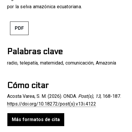
por la selva amazónica ecuatoriana.
PDF
Palabras clave
radio
,
telepatía
,
maternidad
,
comunicación
,
Amazonía
Cómo citar
Acosta Varea, S. M. (2026). ONDA.
Post(s)
,
13
, 168-187.
https://doi.org/10.18272/post(s).v13i.4122
Más formatos de cita