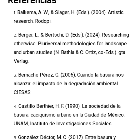
Referencias
Balkema, A. W., & Slager, H. (Eds.). (2004). Artistic
research. Rodopi.
Berger, L., & Bertschi, D. (Eds.). (2024). Researching
otherwise: Pluriversal methodologies for landscape
and urban studies (N. Bathla & C. Ortiz, co-Eds.). gta
Verlag.
Bernache Pérez, G. (2006). Cuando la basura nos
alcanza: el impacto de la degradación ambiental.
CIESAS.
Castillo Berthier, H. F. (1990). La sociedad de la
basura: caciquismo urbano en la Ciudad de México.
UNAM, Instituto de Investigaciones Sociales.
González Déctor, M. C. (2017). Entre basura y