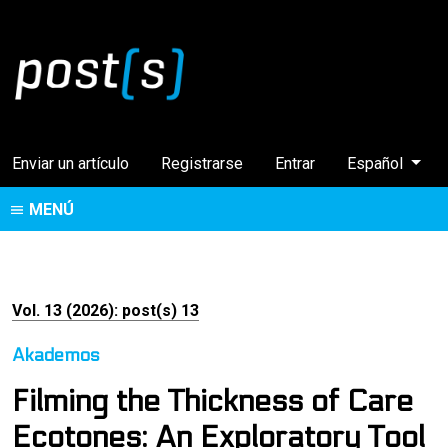
Cambiar el idi
Enviar un artículo
Registrarse
Entrar
Español
MENÚ
Vol. 13 (2026): post(s) 13
Akademos
Filming the Thickness of Care
Ecotones: An Exploratory Tool