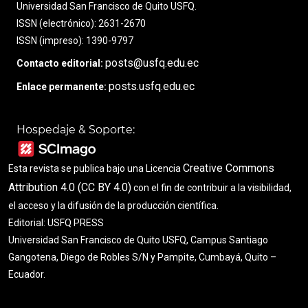
Universidad San Francisco de Quito USFQ.
ISSN (electrónico): 2631-2670
ISSN (impreso): 1390-9797
posts@usfq.edu.ec
Contacto editorial:
posts.usfq.edu.ec
Enlace permanente:
Hospedaje & Soporte:
Creative Commons
Esta revista se publica bajo una Licencia
Attribution 4.0 (CC BY 4.0)
con el fin de contribuir a la visibilidad,
el acceso y la difusión de la producción científica.
Editorial: USFQ PRESS
Universidad San Francisco de Quito USFQ, Campus Santiago
Gangotena, Diego de Robles S/N y Pampite, Cumbayá, Quito –
Ecuador.