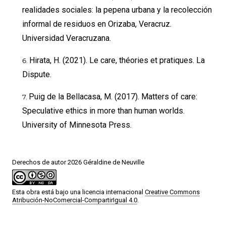
realidades sociales: la pepena urbana y la recolección
informal de residuos en Orizaba, Veracruz.
Universidad Veracruzana.
Hirata, H. (2021). Le care, théories et pratiques. La
Dispute.
Puig de la Bellacasa, M. (2017). Matters of care:
Speculative ethics in more than human worlds.
University of Minnesota Press.
Derechos de autor 2026 Géraldine de Neuville
Esta obra está bajo una licencia internacional
Creative Commons
Atribución-NoComercial-CompartirIgual 4.0
.