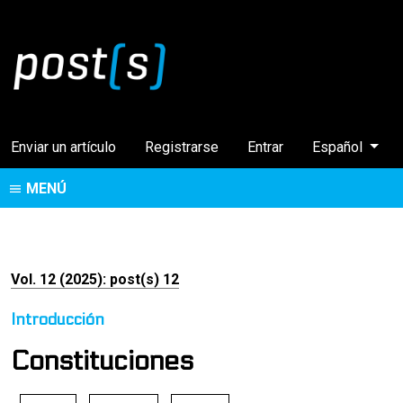
Cambiar el idi
Enviar un artículo
Registrarse
Entrar
Español
MENÚ
Vol. 12 (2025): post(s) 12
Introducción
Constituciones