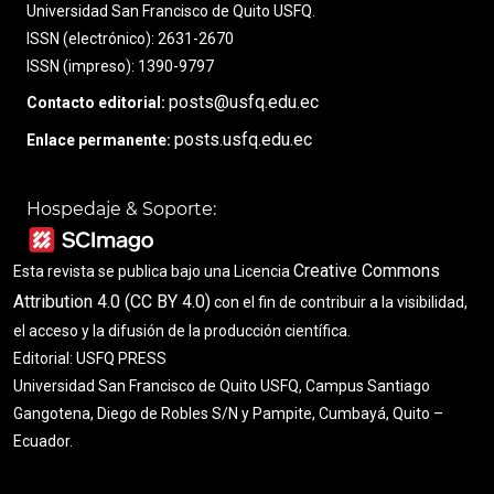
Universidad San Francisco de Quito USFQ.
ISSN (electrónico): 2631-2670
ISSN (impreso): 1390-9797
posts@usfq.edu.ec
Contacto editorial:
posts.usfq.edu.ec
Enlace permanente:
Hospedaje & Soporte:
Creative Commons
Esta revista se publica bajo una Licencia
Attribution 4.0 (CC BY 4.0)
con el fin de contribuir a la visibilidad,
el acceso y la difusión de la producción científica.
Editorial: USFQ PRESS
Universidad San Francisco de Quito USFQ, Campus Santiago
Gangotena, Diego de Robles S/N y Pampite, Cumbayá, Quito –
Ecuador.