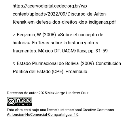
https://acervodigital.cedec.org.br/wp
content/uploads/2022/09/Discurso-de-Ailton-
Krenak-em-defesa-dos-direitos-dos-indigenas.pdf
Benjamin, W. (2008). «Sobre el concepto de
historia». En Tesis sobre la historia y otros
fragmentos. México DF: UACM/Itaca, pp. 31-59.
Estado Plurinacional de Bolivia. (2009). Constitución
Política del Estado (CPE). Preámbulo.
Derechos de autor 2025 Max Jorge Hinderer Cruz
Esta obra está bajo una licencia internacional
Creative Commons
Atribución-NoComercial-CompartirIgual 4.0
.