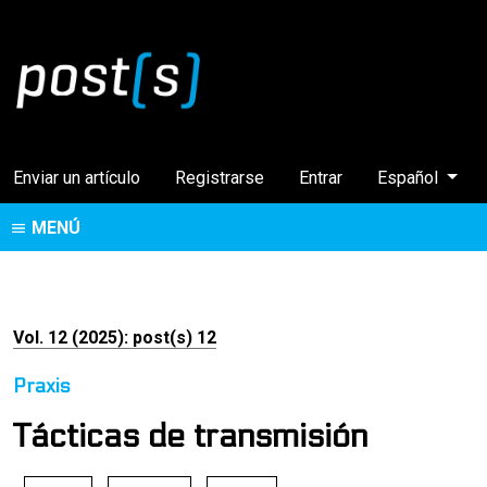
Cambiar el idi
Enviar un artículo
Registrarse
Entrar
Español
MENÚ
Vol. 12 (2025): post(s) 12
Praxis
Tácticas de transmisión