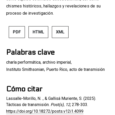
chismes históricos, hallazgos y revelaciones de su
proceso de investigación.
PDF
HTML
XML
Palabras clave
charla performática
,
archivo imperial
,
Instituto Smithsonian
,
Puerto Rico
,
acto de transmisión
Cómo citar
Lassalle-Morillo, N. ., & Gallisá Muriente, S. (2025).
Tácticas de transmisión.
Post(s)
,
12
, 278-303.
https://doi.org/10.18272/posts.v12i1.4099