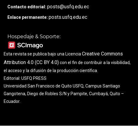
posts@usfq.edu.ec
Contacto editorial:
posts.usfq.edu.ec
Enlace permanente:
Hospedaje & Soporte:
Creative Commons
Esta revista se publica bajo una Licencia
Attribution 4.0 (CC BY 4.0)
con el fin de contribuir a la visibilidad,
el acceso y la difusión de la producción científica.
Editorial: USFQ PRESS
Universidad San Francisco de Quito USFQ, Campus Santiago
Gangotena, Diego de Robles S/N y Pampite, Cumbayá, Quito –
Ecuador.