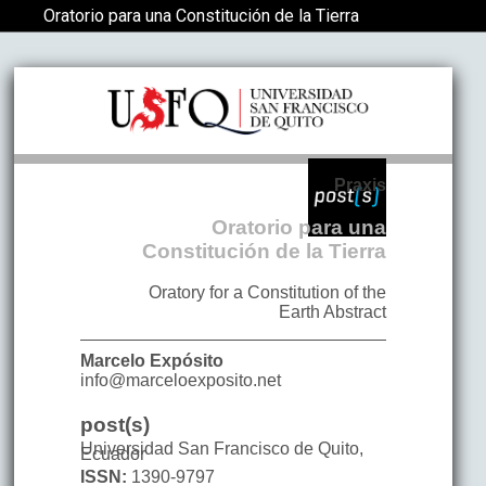
Volver a los detalles del artículo
Oratorio para una Constitución de la Tierra