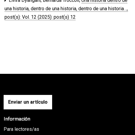
Elvira Dyangani, Bernarda Troccoli,
Una historia dentro de
una historia, dentro de una historia, dentro de una historia…
,
post(s): Vol. 12 (2025): post(s) 12
Enviar un artículo
Información
Para lectores/as