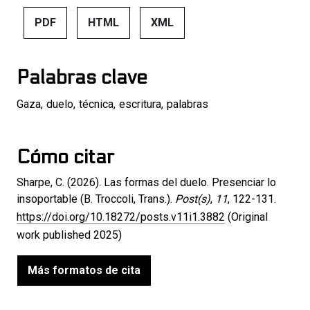
PDF
HTML
XML
Palabras clave
Gaza
,
duelo
,
técnica
,
escritura
,
palabras
Cómo citar
Sharpe, C. (2026). Las formas del duelo. Presenciar lo
insoportable (B. Troccoli, Trans.).
Post(s)
,
11
, 122-131.
https://doi.org/10.18272/posts.v11i1.3882
(Original
work published 2025)
Más formatos de cita