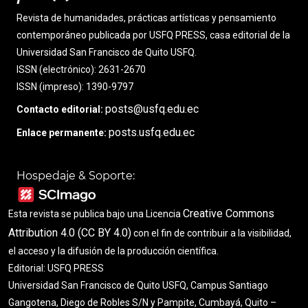
Revista de humanidades, prácticas artísticas y pensamiento
contemporáneo publicada por USFQ PRESS, casa editorial de la
Universidad San Francisco de Quito USFQ.
ISSN (electrónico): 2631-2670
ISSN (impreso): 1390-9797
posts@usfq.edu.ec
Contacto editorial:
posts.usfq.edu.ec
Enlace permanente:
Hospedaje & Soporte:
Creative Commons
Esta revista se publica bajo una Licencia
Attribution 4.0 (CC BY 4.0)
con el fin de contribuir a la visibilidad,
el acceso y la difusión de la producción científica.
Editorial: USFQ PRESS
Universidad San Francisco de Quito USFQ, Campus Santiago
Gangotena, Diego de Robles S/N y Pampite, Cumbayá, Quito –