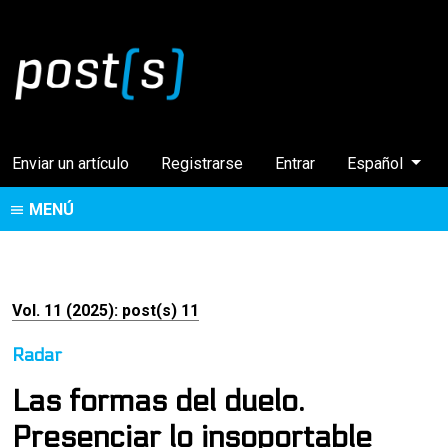
Cambiar el idi
Enviar un artículo
Registrarse
Entrar
Español
MENÚ
Vol. 11 (2025): post(s) 11
Radar
Las formas del duelo.
Presenciar lo insoportable