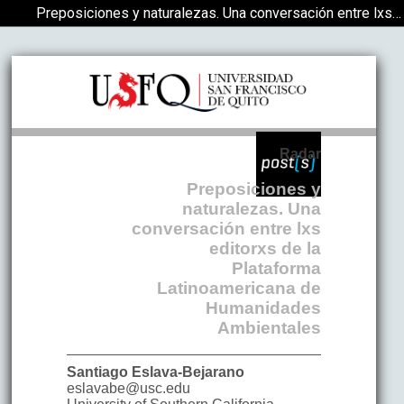
Volver a los detalles del artículo
Preposiciones y naturalezas. Una conversación entre lxs editorxs de la Plataforma Latinoamericana de Humanidades Ambientales