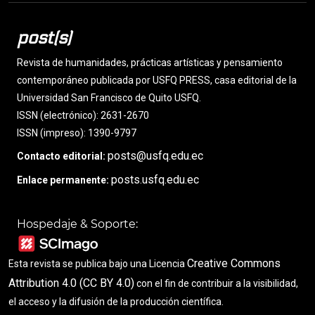
post(s)
Revista de humanidades, prácticas artísticas y pensamiento
contemporáneo publicada por USFQ PRESS, casa editorial de la
Universidad San Francisco de Quito USFQ.
ISSN (electrónico): 2631-2670
ISSN (impreso): 1390-9797
posts@usfq.edu.ec
Contacto editorial:
posts.usfq.edu.ec
Enlace permanente:
Hospedaje & Soporte:
Creative Commons
Esta revista se publica bajo una Licencia
Attribution 4.0 (CC BY 4.0)
con el fin de contribuir a la visibilidad,
el acceso y la difusión de la producción científica.