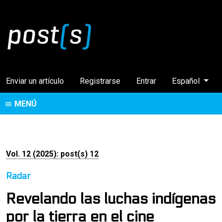
Cambiar el idi
Enviar un artículo
Registrarse
Entrar
Español
MENÚ
Vol. 12 (2025): post(s) 12
Radar
Revelando las luchas indígenas
por la tierra en el cine