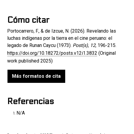
Cómo citar
Portocarrero, F., & de Izcue, N. (2026). Revelando las
luchas indígenas por la tierra en el cine peruano: el
legado de Runan Caycu (1973).
Post(s)
,
12
, 196-215.
https://doi.org/10.18272/posts.v12i1.3832
(Original
work published 2025)
Más formatos de cita
Referencias
N/A