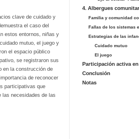
4. Albergues comunitari
ios clave de cuidado y 
Familia y comunidad c
demuestra el caso del 
Fallas de los sistemas e
 estos entornos, niñas y 
Estrategias de las infan
cuidado mutuo, el juego y 
Cuidado mutuo
ron el espacio público 
El juego
pativo, se registraron sus 
Participación activa en
 en la construcción de 
Conclusión
importancia de reconocer 
Notas
s participativas que 
 las necesidades de las 