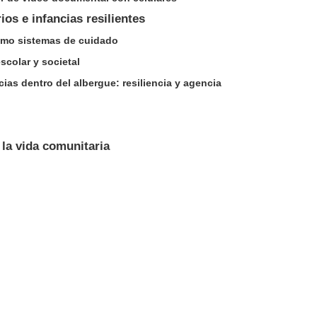
os e infancias resilientes
omo sistemas de cuidado
scolar y societal
cias dentro del albergue: resiliencia y agencia
 la vida comunitaria