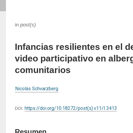
in
post(s)
Infancias resilientes en el d
video participativo en albe
comunitarios
Nicolás Schvarzberg
https://doi.org/10.18272/post(s).v11i1.3413
DOI:
Resumen