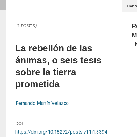
Cont
in
post(s)
R
M
La rebelión de las
ánimas, o seis tesis
sobre la tierra
prometida
Fernando Martín Velazco
DOI:
https://doi.org/10.18272/posts.v11i1.3394