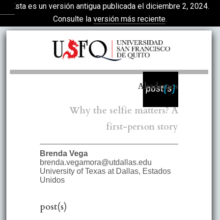
Esta es un versión antigua publicada el diciembre 2, 2024.
Volver a los detalles del artículo
Consulte la
versión más reciente
.