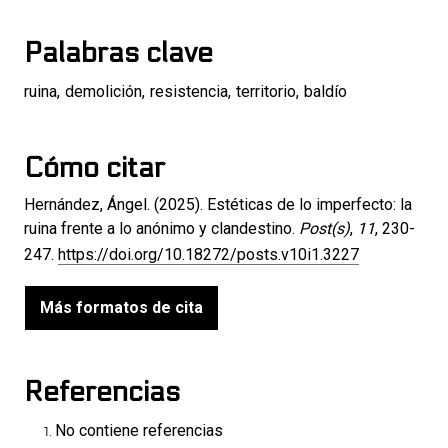
Palabras clave
ruina
,
demolición
,
resistencia
,
territorio
,
baldío
Cómo citar
Hernández, Ángel. (2025). Estéticas de lo imperfecto: la
ruina frente a lo anónimo y clandestino.
Post(s)
,
11
, 230-
247.
https://doi.org/10.18272/posts.v10i1.3227
Más formatos de cita
Referencias
No contiene referencias