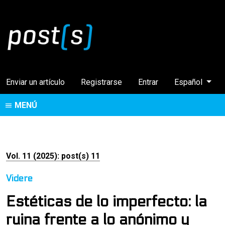
Cambiar el idi
Enviar un artículo
Registrarse
Entrar
Español
MENÚ
Vol. 11 (2025): post(s) 11
Videre
Estéticas de lo imperfecto: la
ruina frente a lo anónimo y