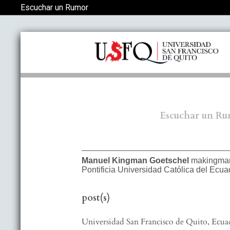
Volver a los detalles del artículo
Escuchar un Rumor