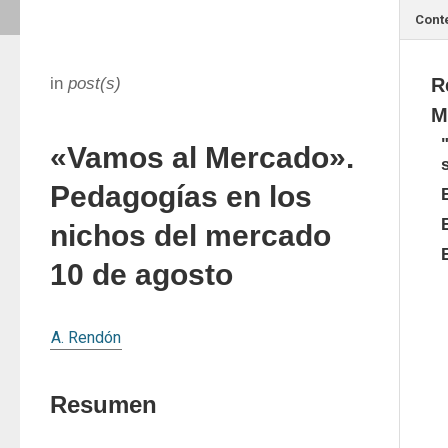
Cont
in
post(s)
R
M
«Vamos al Mercado».
s
Pedagogías en los
nichos del mercado
10 de agosto
A. Rendón
Resumen