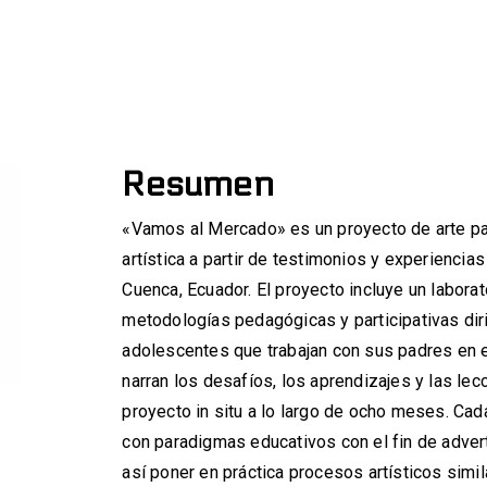
Resumen
«Vamos al Mercado» es un proyecto de arte par
artística a partir de testimonios y experienci
Cuenca, Ecuador. El proyecto incluye un laborato
metodologías pedagógicas y participativas diri
adolescentes que trabajan con sus padres en 
narran los desafíos, los aprendizajes y las lec
proyecto in situ a lo largo de ocho meses. Cad
con paradigmas educativos con el fin de adverti
así poner en práctica procesos artísticos simil