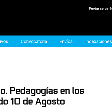
Enviar un artí
ivos
Convocatoria
Envíos
Indexaciones
. Pedagogías en los
do 10 de Agosto