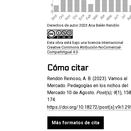
Derechos de autor 2023 Ana Belén Rendón
Esta obra está bajo una licencia internacional
Creative Commons Atribución-NoComercial-
CompartirIgual 4.0
.
Cómo citar
Rendón Reinoso, A. B. (2023). Vamos al
Mercado. Pedagogías en los nichos del
Mercado 10 de Agosto.
Post(s)
,
9
(1), 15
174.
https://doi.org/10.18272/post(s).v9i1.2
Más formatos de cita