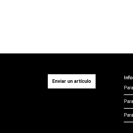
Inf
Enviar un artículo
Para
Para
Para