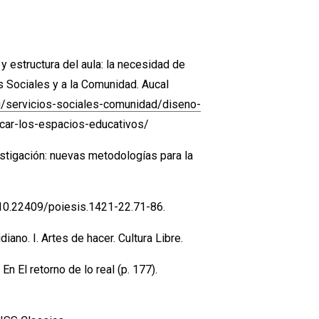
y estructura del aula: la necesidad de
s Sociales y a la Comunidad. Aucal
g/servicios-sociales-comunidad/diseno-
icar-los-espacios-educativos/
estigación: nuevas metodologías para la
 10.22409/poiesis.1421-22.71-86.
iano. I. Artes de hacer. Cultura Libre.
En El retorno de lo real (p. 177).