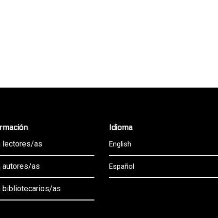
ormación
Idioma
 lectores/as
English
 autores/as
Español
 bibliotecarios/as