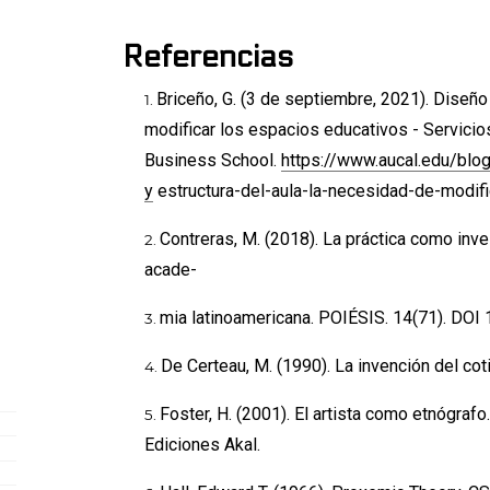
Referencias
Briceño, G. (3 de septiembre, 2021). Diseño 
modificar los espacios educativos - Servicio
Business School.
https://www.aucal.edu/blo
y
estructura-del-aula-la-necesidad-de-modif
Contreras, M. (2018). La práctica como inv
acade-
mia latinoamericana. POIÉSIS. 14(71). DOI
De Certeau, M. (1990). La invención del cotid
Foster, H. (2001). El artista como etnógrafo. 
Ediciones Akal.