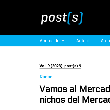
Acerca de
Actual
Arch
Vol. 9 (2023): post(s) 9
Radar
Vamos al Mercado
nichos del Merca