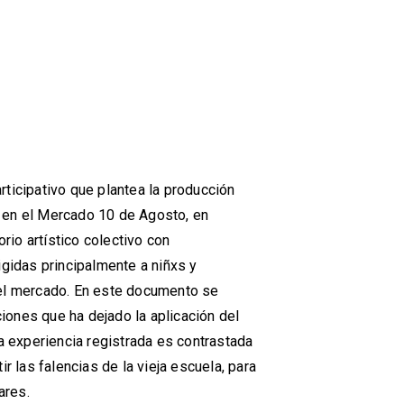
ticipativo que plantea la producción
as en el Mercado 10 de Agosto, en
rio artístico colectivo con
gidas principalmente a niñxs y
el mercado. En este documento se
ciones que ha dejado la aplicación del
a experiencia registrada es contrastada
r las falencias de la vieja escuela, para
ares.