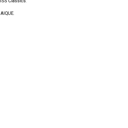
SISS Classics.
. AIQUE.