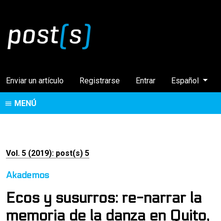
Cambiar el idi
Enviar un artículo
Registrarse
Entrar
Español
MENÚ
Vol. 5 (2019): post(s) 5
Akademos
Ecos y susurros: re-narrar la
memoria de la danza en Quito,