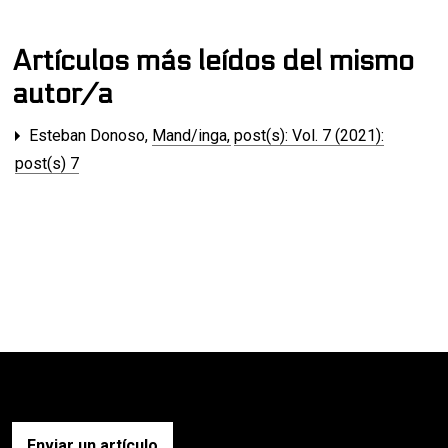
Artículos más leídos del mismo
autor/a
Esteban Donoso,
Mand/inga
,
post(s): Vol. 7 (2021):
post(s) 7
Enviar un artículo