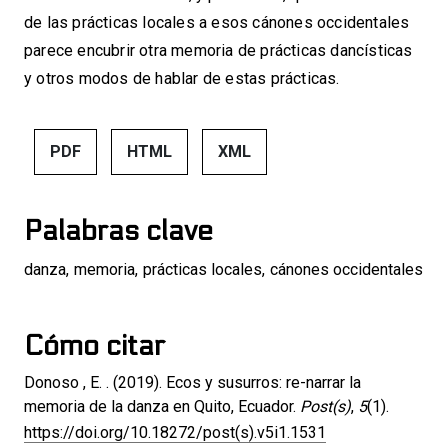
de las prácticas locales a esos cánones occidentales
parece encubrir otra memoria de prácticas dancísticas
y otros modos de hablar de estas prácticas.
PDF
HTML
XML
Palabras clave
danza
,
memoria
,
prácticas locales
,
cánones occidentales
Cómo citar
Donoso , E. . (2019). Ecos y susurros: re-narrar la
memoria de la danza en Quito, Ecuador.
Post(s)
,
5
(1).
https://doi.org/10.18272/post(s).v5i1.1531