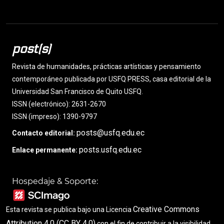
post(s)
Revista de humanidades, prácticas artísticas y pensamiento
contemporáneo publicada por USFQ PRESS, casa editorial de la
Universidad San Francisco de Quito USFQ.
ISSN (electrónico): 2631-2670
ISSN (impreso): 1390-9797
posts@usfq.edu.ec
Contacto editorial:
posts.usfq.edu.ec
Enlace permanente:
Hospedaje & Soporte:
Creative Commons
Esta revista se publica bajo una Licencia
Attribution 4.0 (CC BY 4.0)
con el fin de contribuir a la visibilidad,