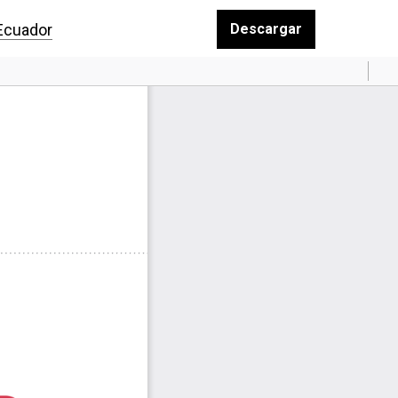
 Ecuador
Descargar