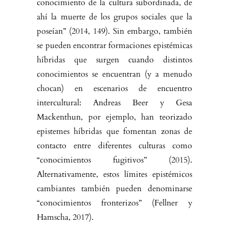
conocimiento de la cultura subordinada, de
ahí la muerte de los gru­pos sociales que la
poseían” (2014, 149). Sin embargo, también
se pueden encontrar formaciones epistémicas
híbridas que surgen cuando distintos
conocimientos se encuentran (y a menudo
chocan) en escenarios de en­cuentro
intercultural: Andreas Beer y Gesa
Mackenthun, por ejemplo, han teorizado
epistemes híbridas que fomentan zonas de
contacto entre dife­rentes culturas como
“conocimientos fugitivos” (2015).
Alternativamente, estos límites epistémicos
cambiantes también pueden denominarse
“cono­cimientos fronterizos” (Fellner y
Hamscha, 2017).