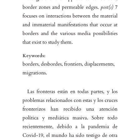
border zones and permeable edges.
post(s)
7
focuses on interactions between the material
and immaterial manifestations that occur at
borders and the various media possibilities
that exist to study them.
Keywords:
borders, desbordes, frontiers, displacements,
migrations.
Las fronteras están en todas partes, y los
problemas relacionados con estas y los cruces
fronterizos han recibido una atención
política y mediática masi­va. Sobre todo
recientemente, debido a la pandemia de
Covid-19, el mundo ha sido testigo de otra