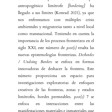
antropogénico limítrofe
[bordering]
ha
llegado a sus límites (Konrad 2021), ya que
nos enfrentamos con múltiples crisis
ambientales y migratorias tanto a nivel local
como transnacional. Teniendo en cuenta la
im­portancia de los procesos fronterizos en el
siglo XXI, este número de
post(s)
resalta las
nuevas epistemologías fronterizas.
Desbordes
/ Undoing Borders
se enfoca en formas
innovadoras de deshacer la frontera. Este
número pro­porciona un espacio para
investigaciones exploratorias de enfoques
creati­vos de las fronteras, zonas y estados
limítrofes, bordes permeables.
post(s)
7 se
enfoca en interacciones entre las
manifestaciones materiales e inmateria­les que