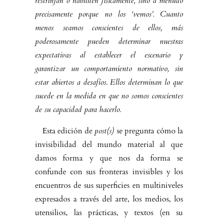
restrinjan o habiliten físicamente, sino a menudo
preci­samente porque no los ‘vemos’. Cuanto
menos seamos conscientes de ellos, más
poderosamente pueden determinar nuestras
expectativas al establecer el escenario y
garantizar un comportamiento normativo, sin
estar abiertos a desafíos. Ellos determinan lo que
sucede en la medida en que no somos cons­cientes
de su capacidad para hacerlo.
Esta edición de
post(s)
se pregunta cómo la
invisibilidad del mundo material al que
damos forma y que nos da forma se
confunde con sus fronteras invi­sibles y los
encuentros de sus superficies en multiniveles
expresados a través del arte, los medios, los
utensilios, las prácticas, y textos (en su