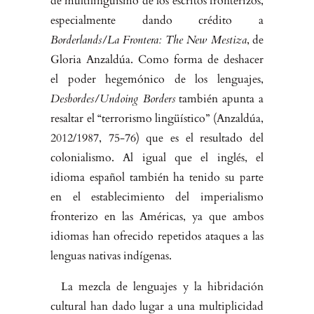
de multilingüismo de los escritos fronterizos,
especialmente dando crédito a
Borderlands/La Frontera: The New Mestiza
, de
Gloria Anzaldúa. Como for­ma de deshacer
el poder hegemónico de los lenguajes,
Desbordes/Undoing Borders
también apunta a
resaltar el “terrorismo lingüístico” (Anzaldúa,
2012/1987, 75-76) que es el resultado del
colonialismo. Al igual que el in­glés, el
idioma español también ha tenido su parte
en el establecimiento del imperialismo
fronterizo en las Américas, ya que ambos
idiomas han ofrecido repetidos ataques a las
lenguas nativas indígenas.
La mezcla de lenguajes y la hibridación
cultural han dado lugar a una mul­tiplicidad