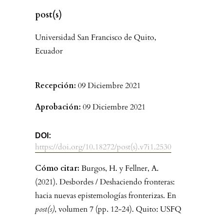
post(s)
Universidad San Francisco de Quito,
Ecuador
Recepción:
09 Diciembre 2021
Aprobación:
09 Diciembre 2021
DOI:
https://doi.org/10.18272/post(s).v7i1.2530
Cómo citar:
Burgos, H. y Fellner, A.
(2021). Desbordes / Deshaciendo fronteras:
hacia nuevas epistemologías fronterizas. En
post(s)
, volumen 7 (pp. 12-24). Quito: USFQ