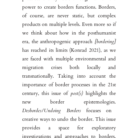
power to create borders functions. Borders,
of course, are never static, but complex
products on multiple levels. Even more so if
we think about how in the posthumanist
era, the anthro­pogenic approach
[bordering]
has reached its limits (Konrad 2021), as we
are faced with multiple environmental and
migration crises both locally and
transnationally. Taking into account the
importance of border processes in the 21st
century, this issue of
post(s)
highlights the
new border epistemo­logies.
Desbordes/Undoing Borders
focuses on
creative ways to undo the border. This issue
provides a space for exploratory
investigations and ap­proaches to borders,