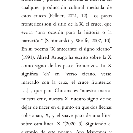
cualquier producción cultural mediada de
estos cruces (Fellner, 2021, 12). Los pasos
fronterizos son el sitio de la X, el cruce, que
evoca “una ocasión para la historia o la
narración” (Schimanski y Wolfe, 2007, 10).
En su poema “X antecanto: el signo xicano”
(1991), Alfred Arteaga ha escrito sobre la X
como signo de los pasos fronterizos. La X
significa ‘ch’ en “verso xicano, ver­so
marcado con la cruz, el cruce fronterizo
[...]", que para Chicanx es “nues­tra marca,
nuestra cruz, nuestra X, nuestro signo de no
dejar de nacer en el punto en que dos flechas
colisionan, X, y el suave paso de una línea
sobre otra línea, X ”(2020, 3). Siguiendo el
ejemplo de este poema, Ana Manzanas y