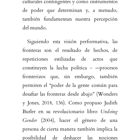
culturales contingentes y como instrumentos
de poder que determinan y, a menudo,
también funda­mentan nuestra percepción
del mundo.
Siguiendo esta visión performativa, las
fronteras son el resultado de he­chos, de
repeticiones estilizadas de actos que
constituyen la lucha política - —procesos
fronterizos que, sin embargo, también
permiten el “poder de la gente común para
desafiar las fronteras desde abajo” (Wonders
y Jones, 2018, 136). Como propuso Judith
Butler en su revolucionario libro
Undoing
Gender
(2004), hacer el género de una
persona de cierta manera también implica la
posibilidad de deshacer las nociones