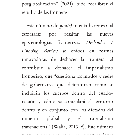
posglobalización” (2021), pide recalibrar el
estudio de las fronteras.
Este número de
post(s)
intenta hacer eso, al
esforzarse por resaltar las nue­vas
epistemologías fronterizas.
Desbordes /
Undoing Borders
se enfoca en formas
innovadoras de deshacer la frontera, al
contribuir a deshacer el im­perialismo
fronterizo, que “cuestiona los modos y redes
de gobernanza que determinan cómo se
incluirán los cuerpos dentro del estado-
nación y cómo se controlará el territorio
dentro y en conjunto con los dictados del
imperio global y el capitalismo
transnacional” (Walia, 2013, 6). Este número