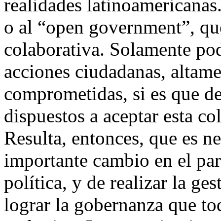
realidades latinoamericanas
o al “open government”, que
colaborativa. Solamente pod
acciones ciudadanas, altam
comprometidas, si es que de
dispuestos a aceptar esta co
Resulta, entonces, que es n
importante cambio en el pa
política, y de realizar la g
lograr la gobernanza que t