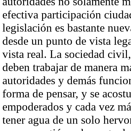
autoridades no solamente ma
efectiva participación ciuda
legislación es bastante nuev
desde un punto de vista leg
vista real. La sociedad civi
deben trabajar de manera m
autoridades y demás funcio
forma de pensar, y se acost
empoderados y cada vez más
tener agua de un solo hervor