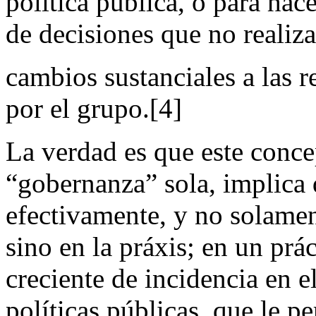
política pública, o para ha
de decisiones que no realiza
cambios sustanciales a las
por el grupo.[4]
La verdad es que este conce
“gobernanza” sola, implica
efectivamente, y no solamen
sino en la práxis; en un prá
creciente de incidencia en 
políticas públicas, que le 