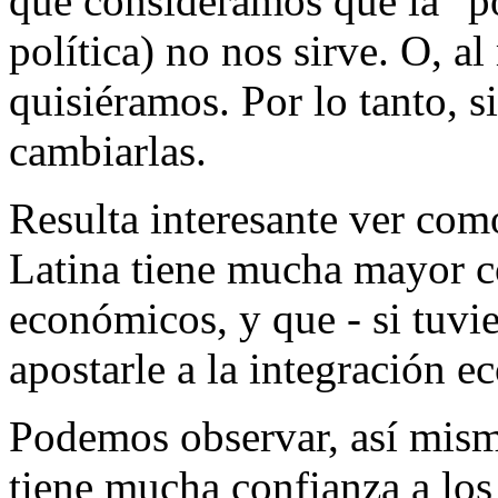
que consideramos que la "po
política) no nos sirve. O, a
quisiéramos. Por lo tanto, s
cambiarlas.
Resulta interesante ver com
Latina tiene mucha mayor co
económicos, y que - si tuvie
apostarle a la integración e
Podemos observar, así mism
tiene mucha confianza a lo