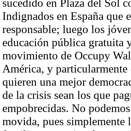
sucedido en Plaza del Sol c
Indignados en España que e
responsable; luego los jóve
educación pública gratuita y
movimiento de Occupy Wall
América, y particularmente
quieren una mejor democraci
de la crisis sean los que pa
empobrecidas. No podemos va
movida, pues simplemente la