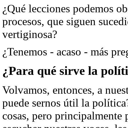
¿Qué lecciones podemos obt
procesos, que siguen suced
vertiginosa?
¿Tenemos - acaso - más pre
¿Para qué sirve la polít
Volvamos, entonces, a nuest
puede sernos útil la polític
cosas, pero principalmente 