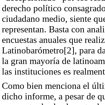
derecho político consagrad
ciudadano medio, siente que 
representan. Basta con anali
encuestas anuales que reali
Latinobarómetro[2], para da
la gran mayoría de latinoame
las instituciones es realmen
Como bien menciona el últi
dicho informe, a pesar de q