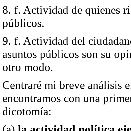
8. f. Actividad de quienes r
públicos.
9. f. Actividad del ciudada
asuntos públicos son su opi
otro modo.
Centraré mi breve análisis e
encontramos con una primera
dicotomía:
(a)
la actividad política ej