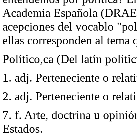
Academia Española (DRAE)[
acepciones del vocablo "pol
ellas corresponden al tema 
Político,ca (Del latín politi
1. adj. Perteneciente o relati
2. adj. Perteneciente o relati
7. f. Arte, doctrina u opinió
Estados.