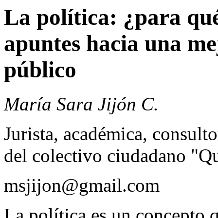
La política: ¿para qu
apuntes hacia una me
público
María Sara Jijón C.
Jurista, académica, consult
del colectivo ciudadano 
msjijon@gmail.com
La política es un concepto q