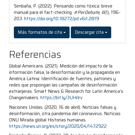
Simbaña, P. (2022). Pensando como tóxica: breve
manual para el fact-checking.
#PerDebate
,
6
(1), 196-
203.
https://doi.org/10.18272/pd.v6i1.2819
Más formatos de cita
Descargar cita
Referencias
Global Americans. (2021). Medición del impacto de la
información falsa, la desinformación y la propaganda en
América Latina: Identificación de fuentes, patrones y
redes que propongan las campañas de desinformación
extranjeras. Smart News & Research for Latin America’s
Changemakers.
https://bit.ly/3UHrlrv
Naciones Unidas. (2020, 16 de abril). Noticias falsas y
desinformación, otra pandemia del coronavirus. Noticias
ONU Mirada global Historias humanas.
https://news.un.org/es/story/2020/04/1472922