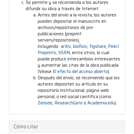
Se permite y se recomienda a los autores
difundir su obra a través de Internet:
Antes del envío a la revista, los autores
pueden depositar el manuscrito en
archivos/repositorios de pre-
publicaciones (preprint
servers/repositories),
incluyendo
arXiv
,
bioRxiv
,
figshare
,
PeerJ
Preprints
,
SSRN
, entre otros, lo cual
puede producir intercambios interesantes
y aumentar las citas de la obra publicada
(Véase
El efecto del acceso abierto
).
Después del envío, se recomiendo que los
autores depositen su artículo en su
repositorio institucional, página web
personal, o red social científica (como
Zenodo
,
ResearchGate
o
Academia.edu
).
Cómo citar