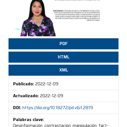
PDF
HTML
XML
Publicado:
2022-12-09
Actualizado:
2022-12-09
DOI:
https://doi.org/10.18272/pd.v6i1.2819
Palabras clave:
Desinformación, contrastación, manipulación, fact-