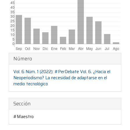
Detalles
Número
del
Vol. 6 Núm. 1 (2022): #PerDebate Vol. 6. ¿Hacia el
artículo
Neoperiodismo? La necesidad de adaptarse en el
medio tecnológico
Sección
#Maestro