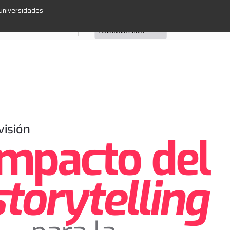
 universidades