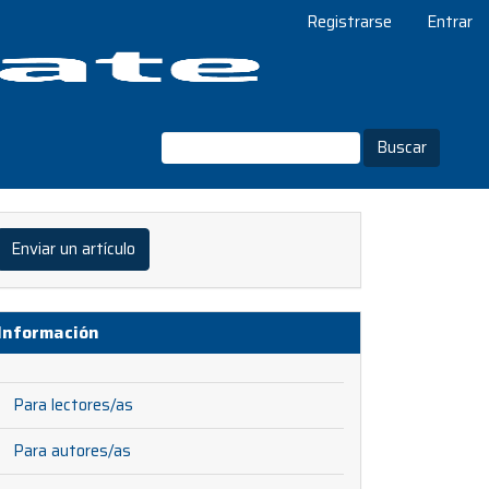
Registrarse
Entrar
Buscar
viar
Enviar un artículo
ículo
Información
Para lectores/as
Para autores/as