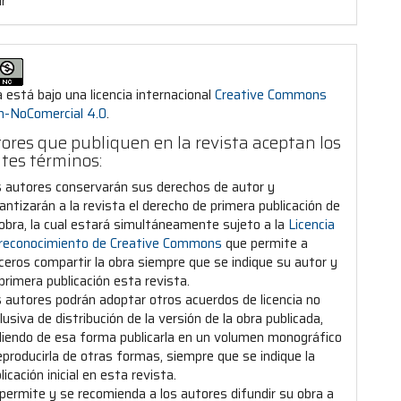
r
 está bajo una licencia internacional
Creative Commons
ón-NoComercial 4.0
.
ores que publiquen en la revista aceptan los
ntes términos:
 autores conservarán sus derechos de autor y
antizarán a la revista el derecho de primera publicación de
obra, la cual estará simultáneamente sujeto a la
Licencia
 reconocimiento de Creative Commons
que permite a
ceros compartir la obra siempre que se indique su autor y
primera publicación esta revista.
 autores podrán adoptar otros acuerdos de licencia no
lusiva de distribución de la versión de la obra publicada,
iendo de esa forma publicarla en un volumen monográfico
eproducirla de otras formas, siempre que se indique la
licación inicial en esta revista.
permite y se recomienda a los autores difundir su obra a