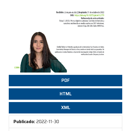
PDF
HTML
XML
Publicado:
2022-11-30