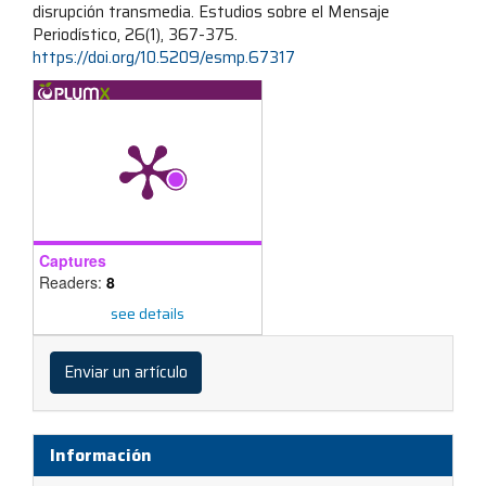
disrupción transmedia. Estudios sobre el Mensaje
Periodístico, 26(1), 367-375.
https://doi.org/10.5209/esmp.67317
Captures
Readers:
8
see details
Enviar
un
Enviar un artículo
artículo
Información