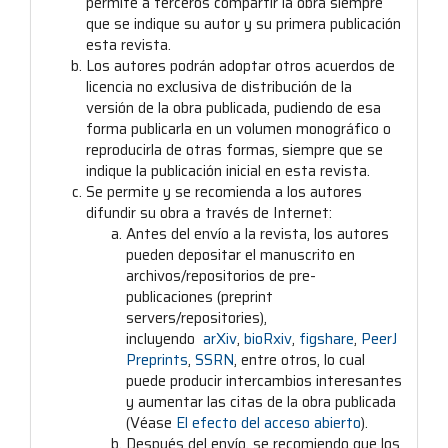
permite a terceros compartir la obra siempre
que se indique su autor y su primera publicación
esta revista.
Los autores podrán adoptar otros acuerdos de
licencia no exclusiva de distribución de la
versión de la obra publicada, pudiendo de esa
forma publicarla en un volumen monográfico o
reproducirla de otras formas, siempre que se
indique la publicación inicial en esta revista.
Se permite y se recomienda a los autores
difundir su obra a través de Internet:
Antes del envío a la revista, los autores
pueden depositar el manuscrito en
archivos/repositorios de pre-
publicaciones (preprint
servers/repositories),
incluyendo
arXiv
,
bioRxiv
,
figshare
,
PeerJ
Preprints
,
SSRN
, entre otros, lo cual
puede producir intercambios interesantes
y aumentar las citas de la obra publicada
(Véase
El efecto del acceso abierto
).
Después del envío, se recomiendo que los