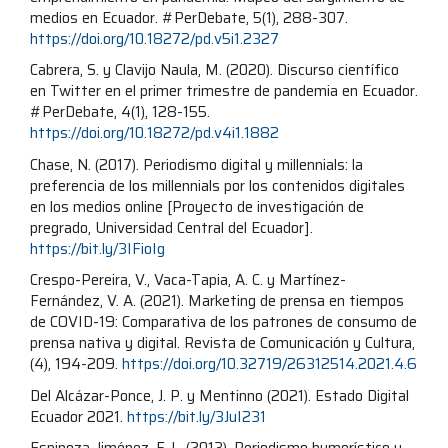
medios en Ecuador. #PerDebate, 5(1), 288-307.
https://doi.org/10.18272/pd.v5i1.2327
Cabrera, S. y Clavijo Naula, M. (2020). Discurso científico
en Twitter en el primer trimestre de pandemia en Ecuador.
#PerDebate, 4(1), 128-155.
https://doi.org/10.18272/pd.v4i1.1882
Chase, N. (2017). Periodismo digital y millennials: la
preferencia de los millennials por los contenidos digitales
en los medios online [Proyecto de investigación de
pregrado, Universidad Central del Ecuador].
https://bit.ly/3IFioIg
Crespo-Pereira, V., Vaca-Tapia, A. C. y Martínez-
Fernández, V. A. (2021). Marketing de prensa en tiempos
de COVID-19: Comparativa de los patrones de consumo de
prensa nativa y digital. Revista de Comunicación y Cultura,
(4), 194-209.
https://doi.org/10.32719/26312514.2021.4.6
Del Alcázar-Ponce, J. P. y Mentinno (2021). Estado Digital
Ecuador 2021.
https://bit.ly/3JuI231