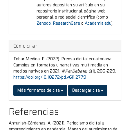
autores depositen su artículo en su
repositorio institucional, página web
personal, o red social científica (como
Zenodo
,
ResearchGate
o
Academia.edu
).
Cómo citar
Tobar Medina, E. (2022). Prensa digital ecuatoriana:
Cambios en formatos y narrativas multimedia en
medios nativos en 2021.
#PerDebate
,
6
(1), 206-229.
https://doi.org/10.18272/pd.v6i1.2779
Más formatos de cita
Descargar cita
Referencias
Antunish-Cárdenas, A. (2021). Periodismo digital y
emprendimiento en pandemia: Mapeo del surgimiento de