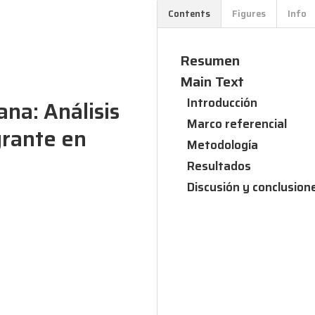
Contents
Figures
Info
Resumen
Main Text
Introducción
na: Análisis
Marco referencial
grante en
Metodología
Resultados
Discusión y conclusion