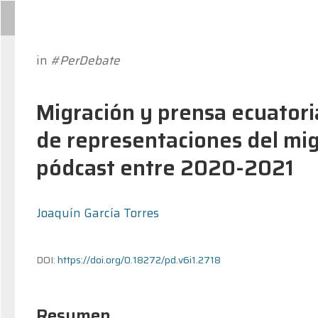
in
#PerDebate
Migración y prensa ecuatoria
de representaciones del mi
pódcast entre 2020-2021
Joaquín García Torres
DOI:
https://doi.org/0.18272/pd.v6i1.2718
Resumen