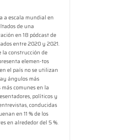
a a escala mundial en 
ultados de una 
ación en 18 pódcast de 
ados entre 2020 y 2021. 
 la construcción de 
presenta elemen-tos 
 el país no se utilizan 
hay ángulos más 
s más comunes en la 
sentadores, políticos y 
entrevistas, conducidas 
enan en 11 % de los 
tes en alrededor del 5 %.