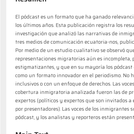
El pódcast es un formato que ha ganado relevanci
los últimos años. Esta publicación registra los res
investigación que analizó las narrativas de inmigr
tres medios de comunicación ecuatoria-nos, public
Por medio de un estudio cualitativo se observó que
representaciones migratorias aún es incompleta, 
estigmatizantes, y que en su mayoría los pódcast en
como un formato innovador en el periodismo. No 
inclusivos o con un enfoque de derechos. Las voce
cobertura inmigratoria analizada fueron las de pre
expertos (políticos y expertos que son invitados a 
por presentadores). Las voces de los inmigrantes su
pódcast, y los analistas y reporteros están presen