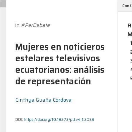
Cont
R
in
#PerDebate
M
Mujeres en noticieros
estelares televisivos
ecuatorianos: análisis
de representación
Cinthya Guaña Córdova
DOI:
https://doi.org/10.18272/pd.v4i1.2039