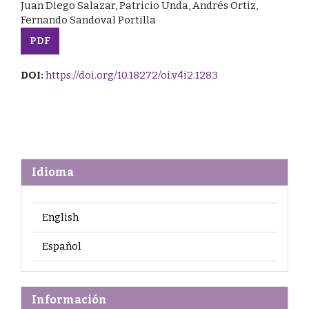
Juan Diego Salazar, Patricio Unda, Andrés Ortiz,
Fernando Sandoval Portilla
PDF
DOI:
https://doi.org/10.18272/oi.v4i2.1283
Idioma
English
Español
Información