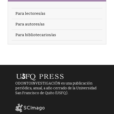
Para lectores/as
Para autores/as
Para bibliotecarios/as
ODONTOINVESTIGACIÓN es una publicación
periódica, anual, a año cerrado de la Universidad
San Francisco de Quito (USFQ).