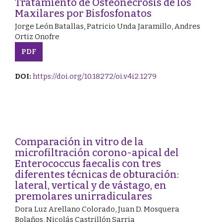
Tratamiento de Osteonecrosis de los
Maxilares por Bisfosfonatos
Jorge León Batallas, Patricio Unda Jaramillo, Andres
Ortiz Onofre
PDF
DOI:
https://doi.org/10.18272/oi.v4i2.1279
Comparación in vitro de la
microfiltración corono-apical del
Enterococcus faecalis con tres
diferentes técnicas de obturación:
lateral, vertical y de vástago, en
premolares unirradiculares
Dora Luz Arellano Colorado, Juan D. Mosquera
Bolaños, Nicolás Castrillón Sarria