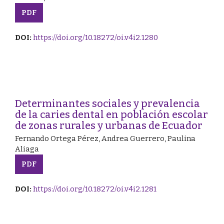
PDF
DOI:
https://doi.org/10.18272/oi.v4i2.1280
Determinantes sociales y prevalencia
de la caries dental en población escolar
de zonas rurales y urbanas de Ecuador
Fernando Ortega Pérez, Andrea Guerrero, Paulina
Aliaga
PDF
DOI:
https://doi.org/10.18272/oi.v4i2.1281