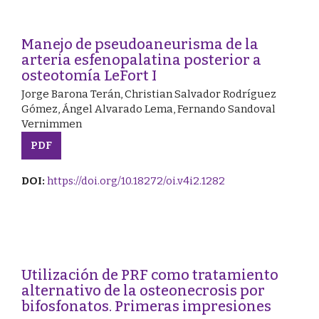
Manejo de pseudoaneurisma de la
arteria esfenopalatina posterior a
osteotomía LeFort I
Jorge Barona Terán, Christian Salvador Rodríguez
Gómez, Ángel Alvarado Lema, Fernando Sandoval
Vernimmen
PDF
DOI:
https://doi.org/10.18272/oi.v4i2.1282
Utilización de PRF como tratamiento
alternativo de la osteonecrosis por
bifosfonatos. Primeras impresiones