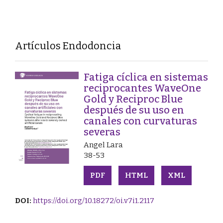
Artículos Endodoncia
Fatiga cíclica en sistemas
reciprocantes WaveOne
Gold y Reciproc Blue
después de su uso en
canales con curvaturas
severas
Angel Lara
38-53
PDF
HTML
XML
DOI:
https://doi.org/10.18272/oi.v7i1.2117