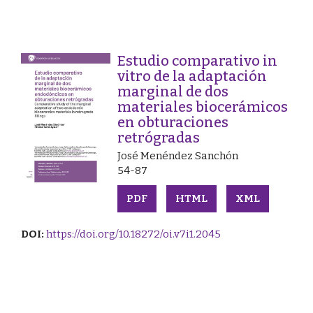
Estudio comparativo in
vitro de la adaptación
marginal de dos
materiales biocerámicos
en obturaciones
retrógradas
José Menéndez Sanchón
54-87
PDF
HTML
XML
DOI:
https://doi.org/10.18272/oi.v7i1.2045