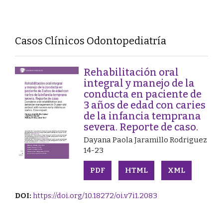
Casos Clínicos Odontopediatría
Rehabilitación oral
integral y manejo de la
conducta en paciente de
3 años de edad con caries
de la infancia temprana
severa. Reporte de caso.
Dayana Paola Jaramillo Rodriguez
14-23
PDF
HTML
XML
DOI:
https://doi.org/10.18272/oi.v7i1.2083