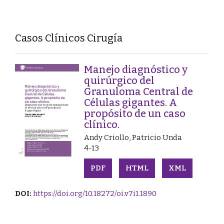
Casos Clínicos Cirugía
Manejo diagnóstico y
quirúrgico del
Granuloma Central de
Células gigantes. A
propósito de un caso
clínico.
Andy Criollo, Patricio Unda
4-13
PDF
HTML
XML
DOI:
https://doi.org/10.18272/oi.v7i1.1890