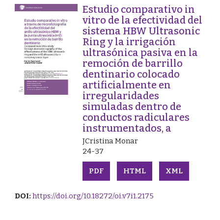
Estudio comparativo in
vitro de la efectividad del
sistema HBW Ultrasonic
Ring y la irrigación
ultrasónica pasiva en la
remoción de barrillo
dentinario colocado
artificialmente en
irregularidades
simuladas dentro de
conductos radiculares
instrumentados, a
JCristina Monar
24-37
PDF
HTML
XML
DOI:
https://doi.org/10.18272/oi.v7i1.2175