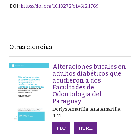
DOI:
https://doi.org/10.18272/oi.v6i2.1769
Otras ciencias
Alteraciones bucales en
adultos diabéticos que
acudieron a dos
Facultades de
Odontologia del
Paraguay
Derlys Amarilla, Ana Amarilla
4-11
PDF
HTML