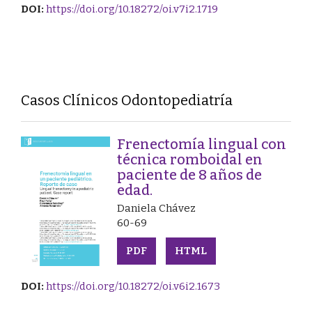
DOI:
https://doi.org/10.18272/oi.v7i2.1719
Casos Clínicos Odontopediatría
Frenectomía lingual con
técnica romboidal en
paciente de 8 años de
edad.
Daniela Chávez
60-69
PDF
HTML
DOI:
https://doi.org/10.18272/oi.v6i2.1673