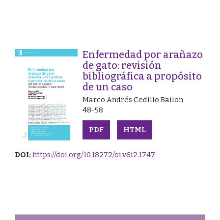
Enfermedad por arañazo
de gato: revisión
bibliográfica a propósito
de un caso
Marco Andrés Cedillo Bailon
48-58
PDF
HTML
DOI:
https://doi.org/10.18272/oi.v6i2.1747