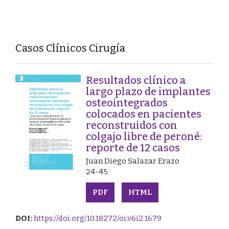
Casos Clínicos Cirugía
Resultados clínico a
largo plazo de implantes
osteointegrados
colocados en pacientes
reconstruidos con
colgajo libre de peroné:
reporte de 12 casos
Juan Diego Salazar Erazo
24-45
PDF
HTML
DOI:
https://doi.org/10.18272/oi.v6i2.1679